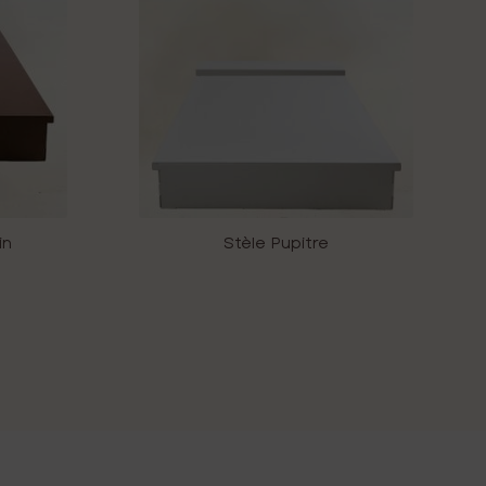
in
Stèle Pupitre