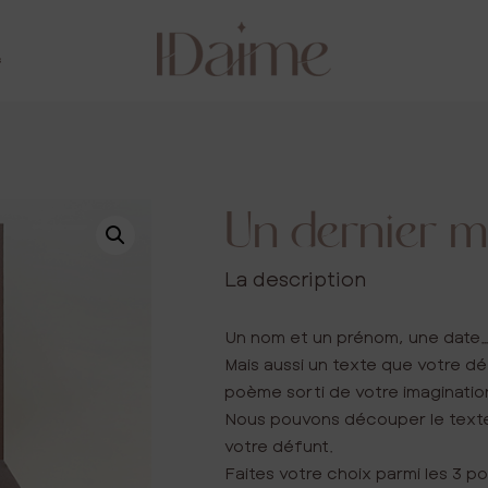
s
Un dernier m
La description
Un nom et un prénom, une date
Mais aussi un texte que votre dé
poème sorti de votre imagination
Nous pouvons découper le texte
votre défunt.
Faites votre choix parmi les 3 p