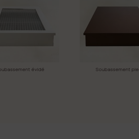
oubassement évidé
Soubassement ple