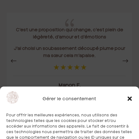
{
C’est une proposition qui change, c’est plein de
légèreté, d’amour et d’émotions
J’ai choisi un soubassement découpé plume pour
ma sœur cela m’apaise.
Manon F.
Gérer le consentement
Pour offrir les meilleures expériences, nous utilisons des
technologies telles que les cookies pour stocker et/ou
accéder aux informations des appareils. Le fait de consentir à
ces technologies nous permettra de traiter des données telles
que le comportement de navigation ou les ID uniques sur ce