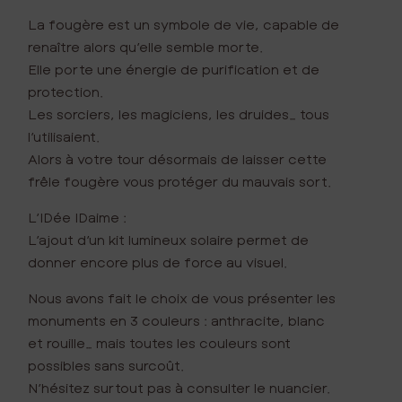
La fougère est un symbole de vie, capable de
renaître alors qu’elle semble morte.
Elle porte une énergie de purification et de
protection.
Les sorciers, les magiciens, les druides… tous
l’utilisaient.
Alors à votre tour désormais de laisser cette
frêle fougère vous protéger du mauvais sort.
L’IDée IDaime :
L’ajout d’un kit lumineux solaire permet de
donner encore plus de force au visuel.
Nous avons fait le choix de vous présenter les
monuments en 3 couleurs : anthracite, blanc
et rouille… mais toutes les couleurs sont
possibles sans surcoût.
N’hésitez surtout pas à consulter le nuancier.