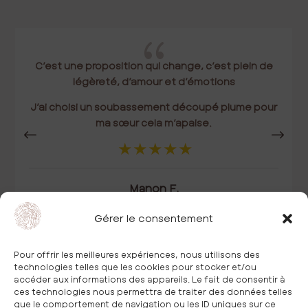
{
C’est une proposition qui change, c’est plein de
légèreté, d’amour et d’émotions
J’ai choisi un soubassement découpé plume pour
ma sœur cela m’apaise.
Manon F.
Gérer le consentement
Pour offrir les meilleures expériences, nous utilisons des
technologies telles que les cookies pour stocker et/ou
accéder aux informations des appareils. Le fait de consentir à
ces technologies nous permettra de traiter des données telles
que le comportement de navigation ou les ID uniques sur ce