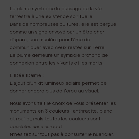
La plume symbolise le passage de la vie
terrestre à une existence spirituelle.
Dans de nombreuses cultures, elle est perçue
comme un signe envoyé par un être cher
disparu, une manière pour l’âme de
communiquer avec ceux restés sur Terre.
La plume demeure un symbole profond de
connexion entre les vivants et les morts.
L’IDée IDaime :
L’ajout d’un kit lumineux solaire permet de
donner encore plus de force au visuel.
Nous avons fait le choix de vous présenter les
monuments en 3 couleurs : anthracite, blanc
et rouille… mais toutes les couleurs sont
possibles sans surcoût.
N’hésitez surtout pas à consulter le nuancier.