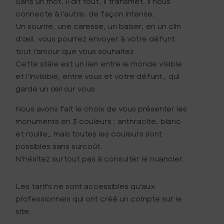
Sans un mot, il dit tout, il transmet, il nous
connecte à l’autre, de façon intense.
Un sourire, une caresse, un baiser, en un clin
d’œil, vous pourrez envoyer à votre défunt
tout l’amour que vous souhaitez
Cette stèle est un lien entre le monde visible
et l’invisible, entre vous et votre défunt… qui
garde un œil sur vous.
Nous avons fait le choix de vous présenter les
monuments en 3 couleurs : anthracite, blanc
et rouille… mais toutes les couleurs sont
possibles sans surcoût.
N’hésitez surtout pas à consulter le nuancier.
Les tarifs ne sont accessibles qu’aux
professionnels qui ont créé un compte sur le
site.