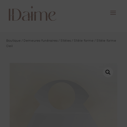
Boutique
/
Demeures funéraires
/
Stèles
/
Stèle forme
/ Stèle forme
Oeil