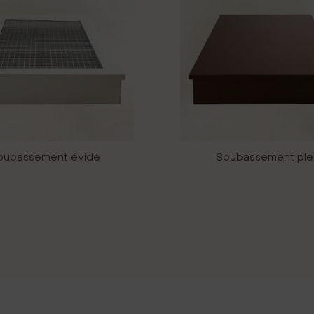
oubassement évidé
Soubassement ple