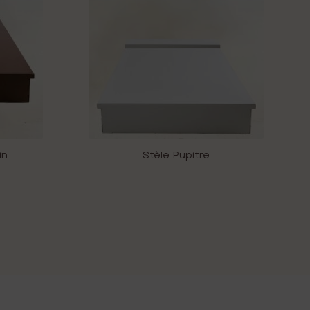
in
Stèle Pupitre