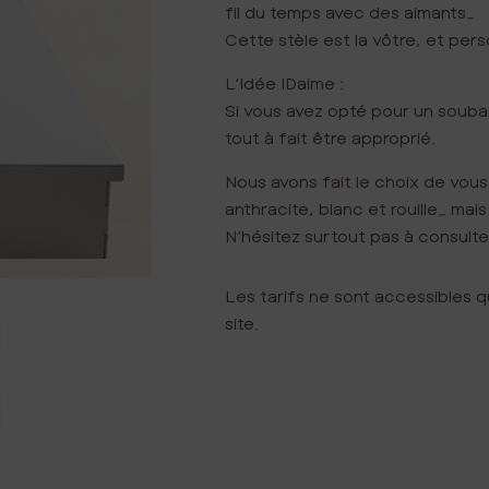
fil du temps avec des aimants…
Cette stèle est la vôtre, et pers
L’Idée IDaime :
Si vous avez opté pour un soub
tout à fait être approprié.
Nous avons fait le choix de vou
anthracite, blanc et rouille… mai
N’hésitez surtout pas à consulter
Les tarifs ne sont accessibles q
site.