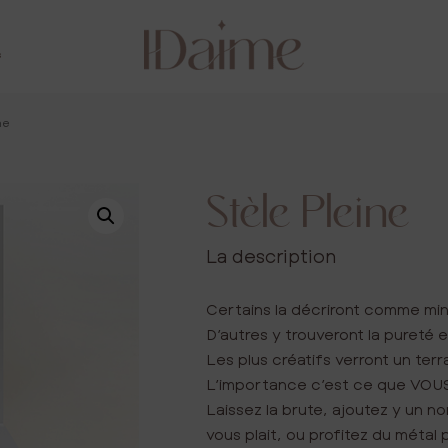
s
ne
Stèle Pleine
La description
Certains la décriront comme mini
D’autres y trouveront la pureté et
Les plus créatifs verront un terra
L’importance c’est ce que VOUS
Laissez la brute, ajoutez y un 
vous plait, ou profitez du méta