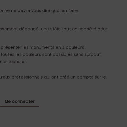
onne ne devra vous dire quoi en faire.
assement découpé, une stèle tout en sobriété peut
s présenter les monuments en 3 couleurs :
s toutes les couleurs sont possibles sans surcoût.
 le nuancier.
u’aux professionnels qui ont créé un compte sur le
Me connecter