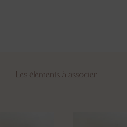
Les éléments à associer