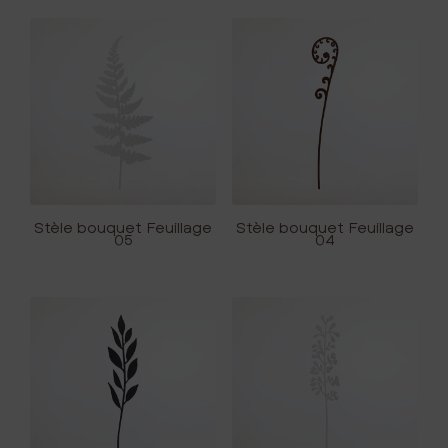
Stèle bouquet Feuillage
Stèle bouquet Feuillage
05
04