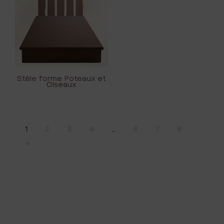
Stèle forme Poteaux et
Oiseaux
1
2
3
4
…
6
7
8
→