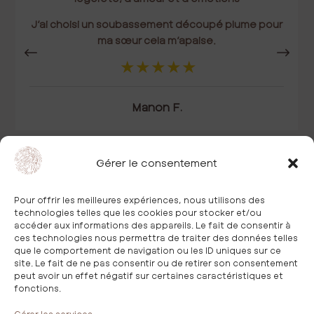
J’ai choisi un soubassement découpé plume pour
ma sœur cela m’apaise.
Manon F.
Gérer le consentement
Pour offrir les meilleures expériences, nous utilisons des
technologies telles que les cookies pour stocker et/ou
accéder aux informations des appareils. Le fait de consentir à
ces technologies nous permettra de traiter des données telles
que le comportement de navigation ou les ID uniques sur ce
Nos collections
site. Le fait de ne pas consentir ou de retirer son consentement
La Maison IDaime
peut avoir un effet négatif sur certaines caractéristiques et
fonctions.
Trouver nos partenaires
Devenir partenaire